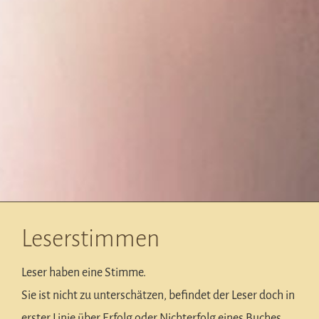
Leserstimmen
Leser haben eine Stimme.
Sie ist nicht zu unterschätzen, befindet der Leser doch in
erster Linie über Erfolg oder Nichterfolg eines Buches.