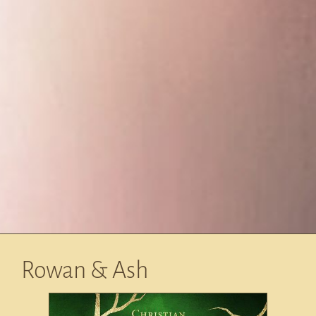
Rowan & Ash