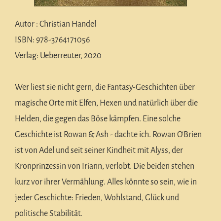
Autor : Christian Handel
ISBN: 978-3764171056
Verlag: Ueberreuter, 2020
Wer liest sie nicht gern, die Fantasy-Geschichten über
magische Orte mit Elfen, Hexen und natürlich über die
Helden, die gegen das Böse kämpfen. Eine solche
Geschichte ist Rowan & Ash - dachte ich. Rowan O’Brien
ist von Adel und seit seiner Kindheit mit Alyss, der
Kronprinzessin von Iriann, verlobt. Die beiden stehen
kurz vor ihrer Vermählung. Alles könnte so sein, wie in
jeder Geschichte: Frieden, Wohlstand, Glück und
politische Stabilität.