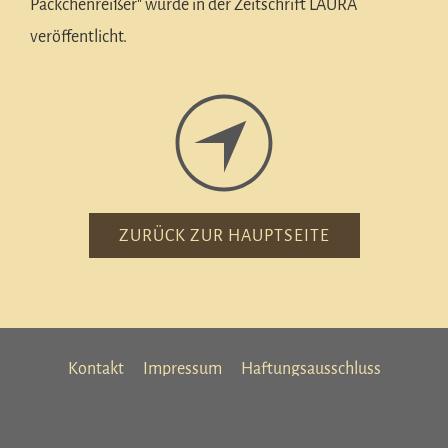
Päckchenreißer" wurde in der Zeitschrift LAURA
veröffentlicht.
ZURÜCK ZUR HAUPTSEITE
Kontakt
Impressum
Haftungsausschluss
Datenschutz und Cookiehinweis
Letzte Änderung
Seitenzugriff